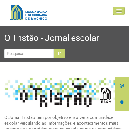
EBSM
O Tristão - Jornal escolar
Comunidade Educativa
Clubes e projetos
Ir
Atualidade
Contactos
O Jornal Tristão tem por objetivo envolver a comunidade
escolar veiculando as informações e acontecimentos mais