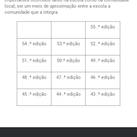
importantes ocorridos tanto na escola como na comunidade
local; ser um meio de aproximação entre a escola a
comunidade que a integra.
55 .ª edição
54 .ª edição
53.ª edição
52 .ª edição
51 .ª edição
50.ª edição
49 .ª edição
48 .ª edição
47 .ª edição
46 .ª edição
45 .ª edição
44 .ª edição
43 .ª edição