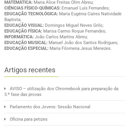
MATEMÁTICA:
Maria Alice Freitas Olim Abreu;
CIÊNCIAS FÍSICO-QUÍMICAS:
Emanuel Luís Fernandes;
EDUCAÇÃO TECNOLÓGICA:
Maria Eugénia Caíres Natividade
Baptista;
EDUCAÇÃO VISUAL:
Domingos Miguel Neves Grilo;
EDUCAÇÃO FÍSICA:
Marisa Carmo Roque Fernandes;
INFORMÁTICA:
João Carlos Martins Abreu;
EDUCAÇÃO MUSICAL:
Manuel João dos Santos Rodrigues;
EDUCAÇÃO ESPECIAL:
Maria Filomena Jesus Menezes.
Artigos recentes
AVISO – utilização dos Chromebook para preparação da
3.ª fase das provas
Parlamento dos Jovens: Sessão Nacional
Oficina para petizes