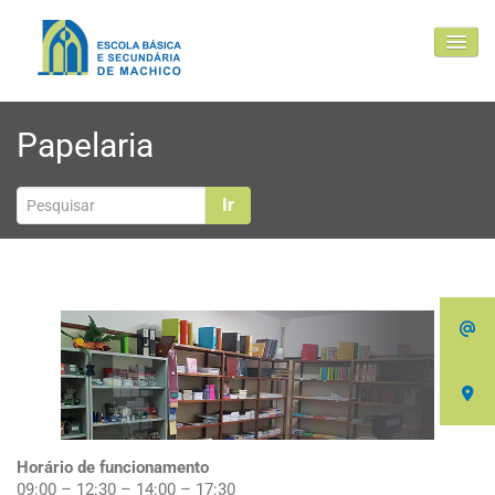
EBSM
Papelaria
Comunidade Educativa
Clubes e projetos
Ir
Atualidade
Contactos
Horário de funcionamento
09:00 – 12:30 – 14:00 – 17:30