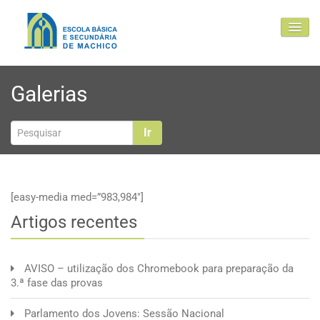
EBSM
Galerias
Comunidade Educativa
Clubes e projetos
Ir
Atualidade
Contactos
[easy-media med=”983,984″]
Artigos recentes
AVISO – utilização dos Chromebook para preparação da
3.ª fase das provas
Parlamento dos Jovens: Sessão Nacional