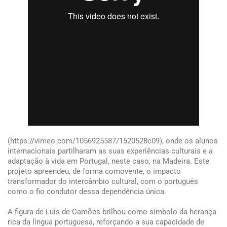
(https://vimeo.com/1056925587/1520528c09), onde os alunos
internacionais partilharam as suas experiências culturais e a
adaptação à vida em Portugal, neste caso, na Madeira. Este
projeto apreendeu, de forma comovente, o impacto
transformador do intercâmbio cultural, com o português
como o fio condutor dessa dependência única.
A figura de Luís de Camões brilhou como símbolo da herança
rica da língua portuguesa, reforçando a sua capacidade de