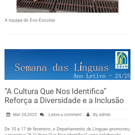
A equipa do Eco-Escolas
“A Cultura Que Nos Identifica”
Reforça a Diversidade e a Inclusão
Mar 24,2025
Leave a comment
By admin
De 10 a 17 de fevereiro, o Departamento de Línguas promoveu