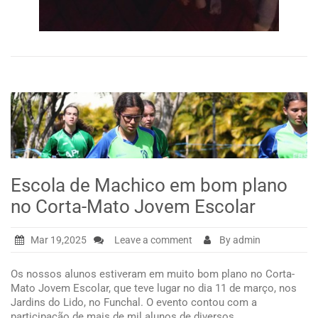
Escola de Machico em bom plano
no Corta-Mato Jovem Escolar
Mar 19,2025
Leave a comment
By admin
Os nossos alunos estiveram em muito bom plano no Corta-
Mato Jovem Escolar, que teve lugar no dia 11 de março, nos
Jardins do Lido, no Funchal. O evento contou com a
participação de mais de mil alunos de diversos