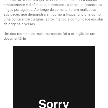
a iniciativa “A Cultura Que Nos Identifica”, uma celebração
emocionante e dinâmica que destacou a força unificadora da
língua portuguesa. Ao longo da semana, foram realizadas
atividades que demonstraram como a língua funciona como
uma ponte entre culturas, aproximando a comunidade escolar
de origens diversas.
Um dos momentos mais marcantes foi a exibição de um
documentário