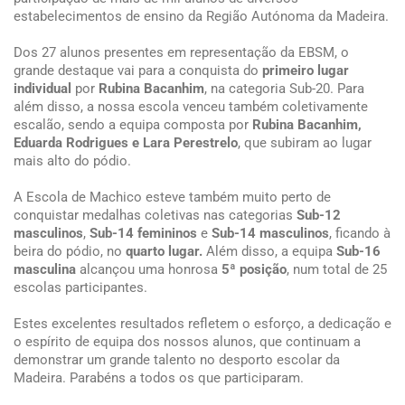
estabelecimentos de ensino da Região Autónoma da Madeira.
Dos 27 alunos presentes em representação da EBSM, o
grande destaque vai para a conquista do
primeiro lugar
individual
por
Rubina Bacanhim
, na categoria Sub-20. Para
além disso, a nossa escola venceu também coletivamente
escalão, sendo a equipa composta por
Rubina Bacanhim,
Eduarda Rodrigues e Lara Perestrelo
, que subiram ao lugar
mais alto do pódio.
A Escola de Machico esteve também muito perto de
conquistar medalhas coletivas nas categorias
Sub-12
masculinos
,
Sub-14 femininos
e
Sub-14 masculinos
, ficando à
beira do pódio, no
quarto lugar.
Além disso, a equipa
Sub-16
masculina
alcançou uma honrosa
5ª posição
, num total de 25
escolas participantes.
Estes excelentes resultados refletem o esforço, a dedicação e
o espírito de equipa dos nossos alunos, que continuam a
demonstrar um grande talento no desporto escolar da
Madeira. Parabéns a todos os que participaram.