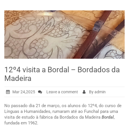
12º4 visita a Bordal – Bordados da
Madeira
Mar 24,2025
Leave a comment
By admin
No passado dia 21 de março, os alunos do 12º4, do curso de
Línguas a Humanidades, rumaram até ao Funchal para uma
visita de estudo à fábrica da Bordados da Madeira
Bordal
,
fundada em 1962.