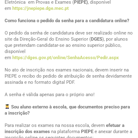
Eletrónica em Provas e Exames (
PIEPE)
, disponível
em
https://jnepiepe.dge.mec.pt
Como funciona o pedido da senha para a candidatura online
?
O pedido da senha de candidatura deve ser realizado online no
site da Direção-Geral do Ensino Superior (
DGES
), por alunos
que pretendam candidatar-se ao ensino superior público,
disponível
em
https://dges.gov.pt/online/SenhaAcesso/Pedir.aspx
No ato de inscrição nos exames nacionais, devem inserir na
PIEPE o recibo do pedido de atribuição de senha devidamente
assinada e no formato digital PDF.
A senha é válida apenas para o próprio ano!
Sou aluno externo à escola, que documentos preciso para
a inscrição?
Para realizar os exames na nossa escola, devem
efetuar a
inscrição dos exames
na plataforma
PIEPE
e anexar durante a
inscrição online os seguintes documentos: