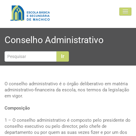
EBSM
Conselho Administrativo
Comunidade Educativa
Clubes e projetos
Ir
Atualidade
Contactos
O conselho administrativo é o órgão deliberativo em matéria
administrativo-financeira da escola, nos termos da legislação
em vigor.
Composição
1 – O conselho administrativo é composto pelo presidente do
conselho executivo ou pelo director, pelo chefe de
departamento ou por quem as suas vezes fizer e por um dos