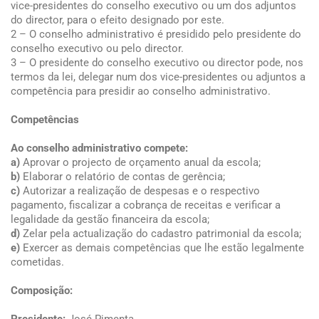
vice-presidentes do conselho executivo ou um dos adjuntos
do director, para o efeito designado por este.
2 – O conselho administrativo é presidido pelo presidente do
conselho executivo ou pelo director.
3 – O presidente do conselho executivo ou director pode, nos
termos da lei, delegar num dos vice-presidentes ou adjuntos a
competência para presidir ao conselho administrativo.
Competências
Ao conselho administrativo compete:
a)
Aprovar o projecto de orçamento anual da escola;
b)
Elaborar o relatório de contas de gerência;
c)
Autorizar a realização de despesas e o respectivo
pagamento, fiscalizar a cobrança de receitas e verificar a
legalidade da gestão financeira da escola;
d)
Zelar pela actualização do cadastro patrimonial da escola;
e)
Exercer as demais competências que lhe estão legalmente
cometidas.
Composição: