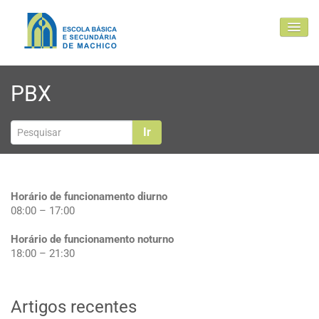
EBSM
PBX
Comunidade Educativa
Clubes e projetos
Ir
Atualidade
Contactos
Horário de funcionamento diurno
08:00 – 17:00
Horário de funcionamento noturno
18:00 – 21:30
Artigos recentes