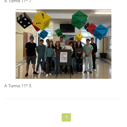
A Turma 11º 7
A Turma 11º 5
1