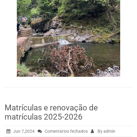
Matrículas e renovação de
matrículas 2025-2026
em
Jun 7,2024
Comentários fechados
By admin
Matrículas