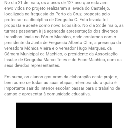
No dia 21 de maio, os alunos de 12º ano que estavam
envolvidos no projeto realizaram a levada do Castelejo,
localizada na freguesia do Porto da Cruz, proposta pelo
professor da disciplina de Geografia C. Esta levada foi
proposta e aceite como novo Ecossítio. No dia 22 de maio, as
turmas passaram à já agendada apresentação dos diversos
trabalhos finais no Fórum Machico, onde contamos com o
presidente da Junta de Freguesia Alberto Olim, a presença da
vereadora Mónica Vieira e o vereador Hugo Marques, da
Câmara Municipal de Machico, o presidente da Associação
Insular de Geografia Marco Teles e do Ecos-Machico, com os
seus devidos representantes.
Em suma, os alunos gostaram da elaboração deste projeto,
bem como de todas as suas etapas, relembrando o quão é
importante sair do interior escolar, passar para o trabalho de
campo e apresentar à comunidade educativa.