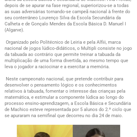
depois de se apurar na fase regional, superiorizou-se a todas
as suas adversárias tornando-se campeã nacional à frente do
seu conterrâneo Lourenço Silva da Escola Secundária da
Calheta e de Gonçalo Mendes da Escola Básica D. Manuel I
(Algarve).
Organizado pelo Politécnico de Leiria e pela Alfiii, marca
nacional de jogos lúdico-didáticos, o Multipli consiste no jogo
da tabuada ao contrário que permite treinar a tabuada da
multiplicação de uma forma divertida, ao mesmo tempo que
leva o jogador a raciocinar e a exercitar a memória.
Neste campeonato nacional, que pretende contribuir para
desenvolver o pensamento lógico e os conhecimentos
relativos à tabuada, fomentar o interesse das crianças pela
matemática, e estimular a componente lúdica ao longo do
processo ensino-aprendizagem, a Escola Básica e Secundária
de Machico esteve representada por 5 alunos do 2.º ciclo que
se apuraram na semifinal que decorreu no dia 24 de maio.