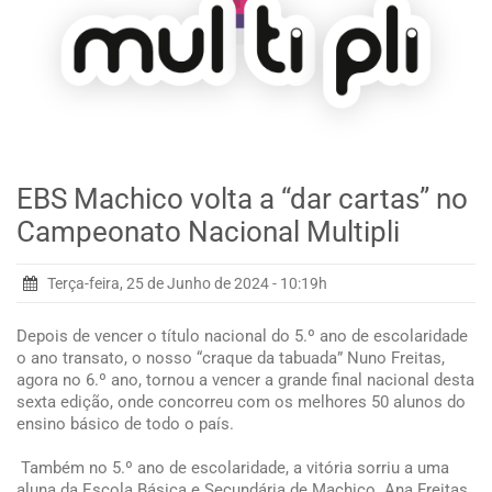
EBS Machico volta a “dar cartas” no
Campeonato Nacional Multipli
Terça-feira, 25 de Junho de 2024 - 10:19h
Depois de vencer o título nacional do 5.º ano de escolaridade
o ano transato, o nosso “craque da tabuada” Nuno Freitas,
agora no 6.º ano, tornou a vencer a grande final nacional desta
sexta edição, onde concorreu com os melhores 50 alunos do
ensino básico de todo o país.
Também no 5.º ano de escolaridade, a vitória sorriu a uma
aluna da Escola Básica e Secundária de Machico. Ana Freitas,