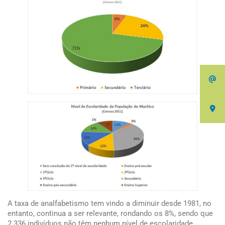
A taxa de analfabetismo tem vindo a diminuir desde 1981, no
entanto, continua a ser relevante, rondando os 8%, sendo que
2 336 indivíduos não têm nenhum nível de escolaridade.