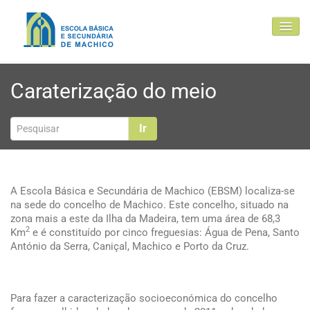
EBSM
Caraterização do meio
Comunidade Educativa
Clubes e projetos
Ir
Atualidade
Contactos
A Escola Básica e Secundária de Machico (EBSM) localiza-se
na sede do concelho de Machico. Este concelho, situado na
zona mais a este da Ilha da Madeira, tem uma área de 68,3
2
Km
e é constituído por cinco freguesias: Água de Pena, Santo
António da Serra, Caniçal, Machico e Porto da Cruz.
Para fazer a caracterização socioeconómica do concelho