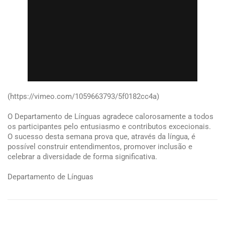
(https://vimeo.com/1059663793/5f0182cc4a)
O Departamento de Línguas agradece calorosamente a todos
os participantes pelo entusiasmo e contributos excecionais.
O sucesso desta semana prova que, através da língua, é
possível construir entendimentos, promover inclusão e
celebrar a diversidade de forma significativa.
Departamento de Línguas