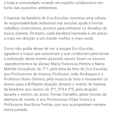
e toda a comunidade, criando um espírito colaborativo em
torno das questões ambientais.
O hastear da bandeira do Eco-Escolas incentiva uma cultura
de responsabilidade ambiental nas escolas ajuda a formar
cidadãos conscientes, prontos para enfrentar os desafios do
nosso planeta. Portanto, cada bandeira hasteada é um passo
a mais em direção a um mundo melhor e mais verde.
Como não podia deixar de ser, a equipa Eco-Escolas,
agradece a toque que assistiram e que colaboram para tornar
a realização deste evento possível, assim, ficam os nossos
agradecimentos às alunas Maria Francisca Pereira e Maria
Matilde Gonçalves, do 7º7, pela letra da hino do Eco-Escolas;
aos Professores de musica, Professor João Rodrigues e o
Professor Nuno Oliveira, pela musica do hino e ensaiarem os
alunos para a Brilhante atuação durante o evento do hastear
da bandeira; aos alunos do 5º1, 5º4 e 5º5, pela atuação
durante o evento, ao aluno Tomás Carvalho, pelas honras da
abertura do evento e aos Professores Filipe Vieira e à
Professora Ana Rosa Freitas, que nos acompanham sempre
nesta jornada.