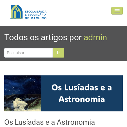
EBSM
Todos os artigos por
admin
Comunidade Educativa
Clubes e projetos
Ir
Atualidade
Contactos
Os Lusíadas e a Astronomia