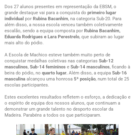
Dos 27 alunos presentes em representação da EBSM, o
grande destaque vai para a conquista do
primeiro lugar
individual
por
Rubina Bacanhim
, na categoria Sub-20. Para
além disso, a nossa escola venceu também coletivamente
escalão, sendo a equipa composta por
Rubina Bacanhim,
Eduarda Rodrigues e Lara Perestrelo
, que subiram ao lugar
mais alto do pódio.
A Escola de Machico esteve também muito perto de
conquistar medalhas coletivas nas categorias
Sub-12
masculinos
,
Sub-14 femininos
e
Sub-14 masculinos
, ficando à
beira do pódio, no
quarto lugar.
Além disso, a equipa
Sub-16
masculina
alcançou uma honrosa
5ª posição
, num total de 25
escolas participantes.
Estes excelentes resultados refletem o esforço, a dedicação e
o espírito de equipa dos nossos alunos, que continuam a
demonstrar um grande talento no desporto escolar da
Madeira. Parabéns a todos os que participaram.