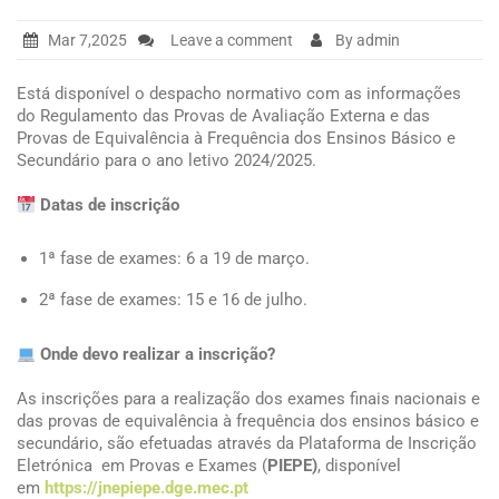
Mar 7,2025
Leave a comment
By admin
Está disponível o despacho normativo com as informações
do Regulamento das Provas de Avaliação Externa e das
Provas de Equivalência à Frequência dos Ensinos Básico e
Secundário para o ano letivo 2024/2025.
Datas de inscrição
1ª fase de exames: 6 a 19 de março.
2ª fase de exames: 15 e 16 de julho.
Onde devo realizar a inscrição?
As inscrições para a realização dos exames finais nacionais e
das provas de equivalência à frequência dos ensinos básico e
secundário, são efetuadas através da Plataforma de Inscrição
Eletrónica em Provas e Exames (
PIEPE)
, disponível
em
https://jnepiepe.dge.mec.pt