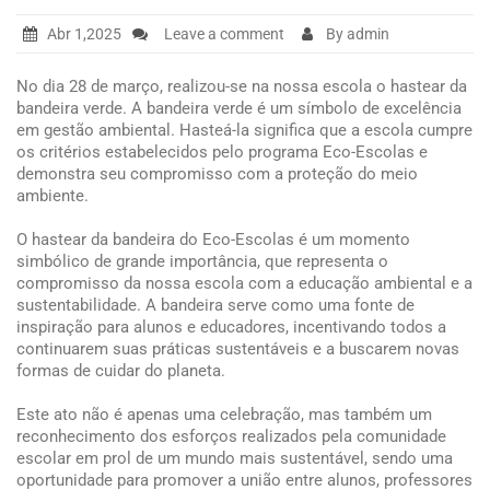
Abr 1,2025
Leave a comment
By admin
No dia 28 de março, realizou-se na nossa escola o hastear da
bandeira verde. A bandeira verde é um símbolo de excelência
em gestão ambiental. Hasteá-la significa que a escola cumpre
os critérios estabelecidos pelo programa Eco-Escolas e
demonstra seu compromisso com a proteção do meio
ambiente.
O hastear da bandeira do Eco-Escolas é um momento
simbólico de grande importância, que representa o
compromisso da nossa escola com a educação ambiental e a
sustentabilidade. A bandeira serve como uma fonte de
inspiração para alunos e educadores, incentivando todos a
continuarem suas práticas sustentáveis e a buscarem novas
formas de cuidar do planeta.
Este ato não é apenas uma celebração, mas também um
reconhecimento dos esforços realizados pela comunidade
escolar em prol de um mundo mais sustentável, sendo uma
oportunidade para promover a união entre alunos, professores