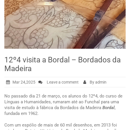
12º4 visita a Bordal – Bordados da
Madeira
Mar 24,2025
Leave a comment
By admin
No passado dia 21 de março, os alunos do 12º4, do curso de
Línguas a Humanidades, rumaram até ao Funchal para uma
visita de estudo à fábrica da Bordados da Madeira
Bordal
,
fundada em 1962.
Com um espólio de mais de 60 mil desenhos, em 2013 foi