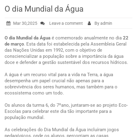
O dia Mundial da Água
Mar 30,2025
Leave a comment
By admin
O dia Mundial da Água
é comemorado anualmente no dia
22
de março
. Esta data foi estabelecida pela Assembleia Geral
das Nações Unidas em 1992, com o objetivo de
consciencializar a população sobre a importância da água
doce e defender a gestão sustentável dos recursos hídricos.
A água é um recurso vital para a vida na Terra, a água
desempenha um papel crucial não apenas para a
sobrevivência dos seres humanos, mas também para o
ecossistema como um todo.
Os alunos da turma 6, do 7ºano, juntaram-se ao projeto Eco-
Escolas para celebrar este dia tão importante para a
população mundial.
As celebrações do Dia Mundial da Água incluíram jogos
pedagógicos, onde os alunos, percorriam as casas