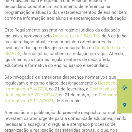
de Equivalência à Frequência dos Ensinos Básico e
Secundário constitui um instrumento de referência na
programação e atuação dos estabelecimentos de ensino, bem
como na informação aos alunos e encarregados de educação.
Este Regulamento assenta no regime jurídico da educação
inclusiva, aprovado pelo
Decreto-Lei n.º 54/2018
, de 6 de julho,
na sua redação atual, e nos princípios orientadores da
avaliação das aprendizagens consagrados no
Decreto-Lei n.º
55/2018
, de 6 de julho, também na redação em vigor. Atende,
igualmente, às normas regulamentares de cada oferta
educativa e formativa do ensino básico e secundário.
São revogados os anteriores despachos normativos que
regulavam o mesmo objeto, designadamente o
Despacho
Normativo n.º 4/2024
, de 21 de fevereiro, a
Declaração de
Retificação n.º 203/2024/2
, de 21 de março, e o
Despacho
Normativo n.º 11-A/2024
, de 3 de maio.
A emissão e a publicação do presente despacho normativo
revestem caráter urgente para a comunidade educativa, sendo
necessário assegurar o regular e atempado processo de
organização e realização das referidas provas, o que, nos