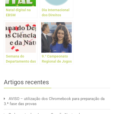
Natal digital na
Dia Internacional
EBSM
dos Direitos
Humanos 2024
Semana do
9.º Campeonato
Departamento das
Regional de Jogos
Ciências Exatas e
Matemáticos
da Natureza
Artigos recentes
AVISO – utilização dos Chromebook para preparação da
3.ª fase das provas