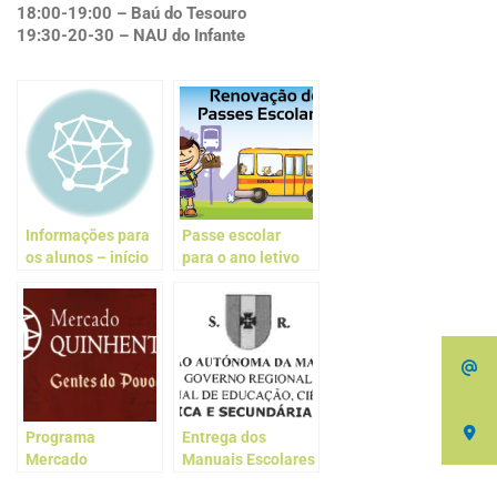
18:00-19:00 –
Baú do Tesouro
19:30-20-30 –
NAU do Infante
Informações para
Passe escolar
os alunos – início
para o ano letivo
do ano letivo
2024/2025
2024/2025
Programa
Entrega dos
Mercado
Manuais Escolares
Quinhentista de
para o ano letivo