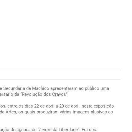
a e Secundária de Machico apresentaram ao público uma
iversário da “Revolução dos Cravos”.
, entre os dias 22 de abril a 29 de abril, nesta exposição
da Artes, os quais produziram várias imagens alusivas ao
ação designada de “árvore da Liberdade”. Foi uma