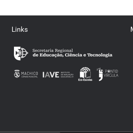
e Sociais da EBSM
Links