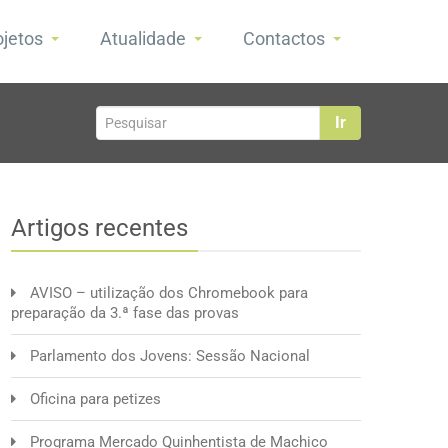
ojetos
Atualidade
Contactos
Ir
Artigos recentes
AVISO – utilização dos Chromebook para
preparação da 3.ª fase das provas
Parlamento dos Jovens: Sessão Nacional
Oficina para petizes
Programa Mercado Quinhentista de Machico