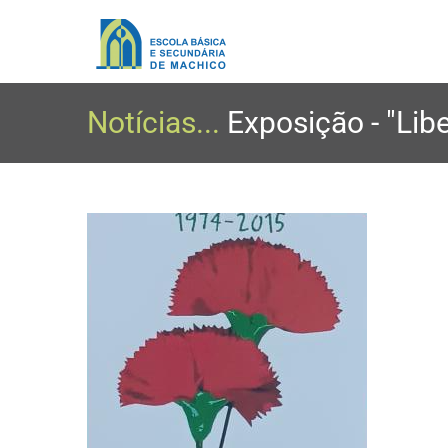
Notícias...
Exposição - "Lib