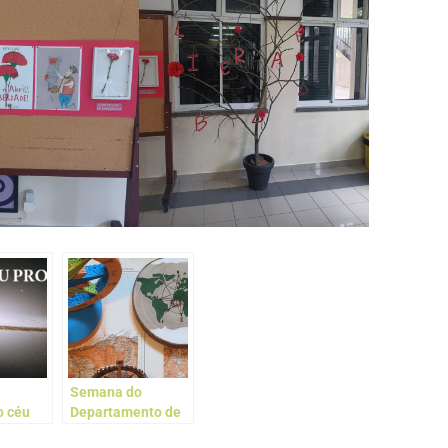
Semana do
o céu
Departamento de
Ciências Humanas