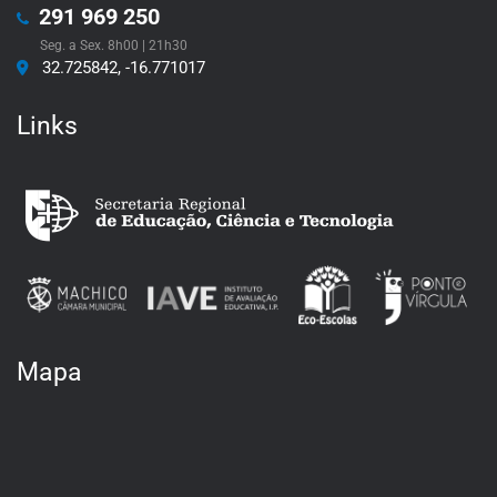
291 969 250
Seg. a Sex. 8h00 | 21h30
32.725842, -16.771017
Links
Mapa