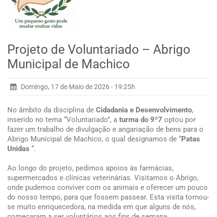
Projeto de Voluntariado – Abrigo
Municipal de Machico
Domingo, 17 de Maio de 2026 - 19:25h
No âmbito da disciplina de
Cidadania e Desenvolvimento
,
inserido no tema “Voluntariado”, a
turma do 9º7
optou por
fazer um trabalho de divulgação e angariação de bens para o
Abrigo Municipal de Machico, o qual designamos de “
Patas
Unidas
“.
Ao longo do projeto, pedimos apoios às farmácias,
supermercados e clínicas veterinárias. Visitamos o Abrigo,
onde pudemos conviver com os animais e oferecer um pouco
do nosso tempo, para que fossem passear. Esta visita tornou-
se muito enriquecedora, na medida em que alguns de nós,
começaram a ser voluntários aos fins de semana.