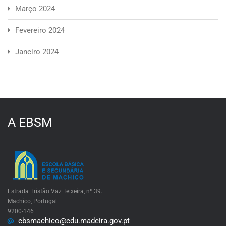
Março 2024
Fevereiro 2024
Janeiro 2024
A EBSM
Estrada Tristão Vaz Teixeira, nº 39.
Machico, Portugal
9200-146
ebsmachico@edu.madeira.gov.pt